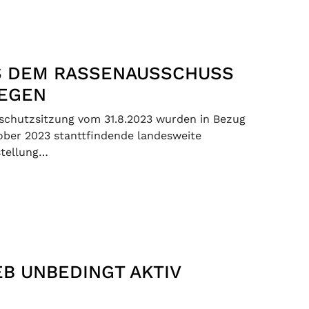
S DEM RASSENAUSSCHUSS
IEGEN
schutzsitzung vom 31.8.2023 wurden in Bezug
tober 2023 stanttfindende landesweite
stellung…
B UNBEDINGT AKTIV