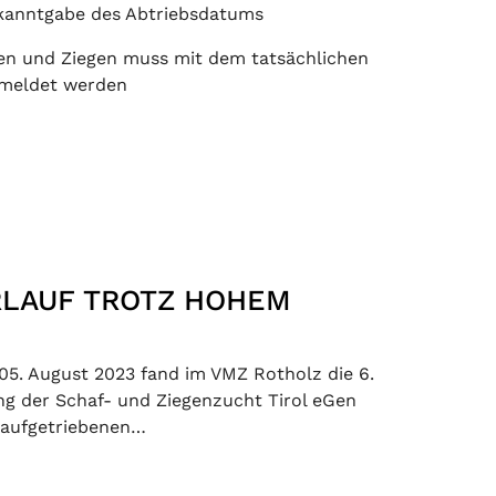
ekanntgabe des Abtriebsdatums
en und Ziegen muss mit dem tatsächlichen
meldet werden
RLAUF TROTZ HOHEM
5. August 2023 fand im VMZ Rotholz die 6.
ng der Schaf- und Ziegenzucht Tirol eGen
9 aufgetriebenen…