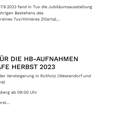
7.9.2023 fand in Tux die Jubiläumsausstellung
jährigen Bestehens des
reines Tux/Hinteres Zillertal…
FÜR DIE HB-AUFNAHMEN
FE HERBST 2023
 der Versteigerung in Rotholz (Westendorf und
ne)
nberg ab 09:00 Uhr
erei…