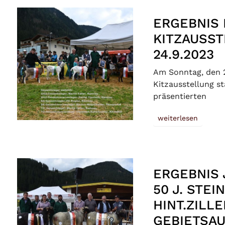
ERGEBNIS
KITZAUSS
24.9.2023
Am Sonntag, den 2
Kitzausstellung st
präsentierten
weiterlesen
ERGEBNIS
50 J. STE
HINT.ZILLE
GEBIETSAU