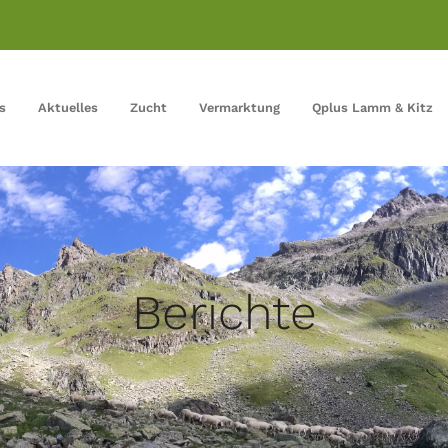
s
Aktuelles
Zucht
Vermarktung
Qplus Lamm & Kitz
Berichte