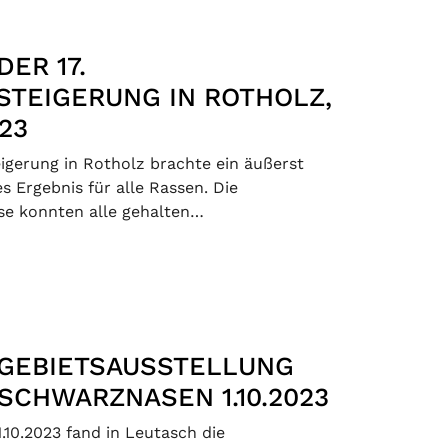
DER 17.
TEIGERUNG IN ROTHOLZ,
023
eigerung in Rotholz brachte ein äußerst
s Ergebnis für alle Rassen. Die
se konnten alle gehalten…
 GEBIETSAUSSTELLUNG
SCHWARZNASEN 1.10.2023
.10.2023 fand in Leutasch die