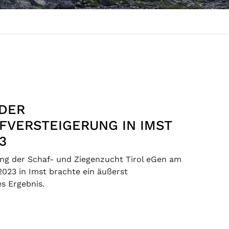
 DER
FVERSTEIGERUNG IN IMST
23
rung der Schaf- und Ziegenzucht Tirol eGen am
2023 in Imst brachte ein äußerst
es Ergebnis.