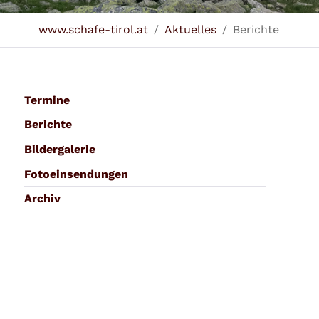
Sie sind hier:
www.schafe-tirol.at
Aktuelles
Berichte
Termine
Berichte
Bildergalerie
Fotoeinsendungen
Archiv