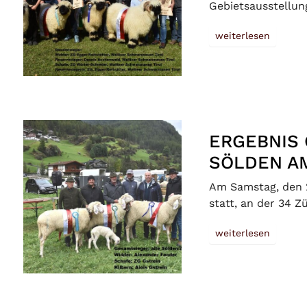
Gebietsausstellun
weiterlesen
ERGEBNIS
SÖLDEN AM
Am Samstag, den 2
statt, an der 34 
weiterlesen