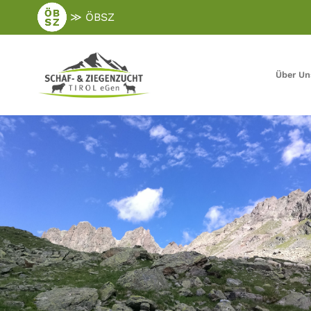
Zum
≫ ÖBSZ
Hauptinhalt
springen
Über Un