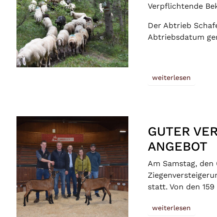
Verpflichtende B
Der Abtrieb Schaf
Abtriebsdatum ge
weiterlesen
GUTER VE
ANGEBOT
Am Samstag, den 0
Ziegenversteigeru
statt. Von den 15
weiterlesen