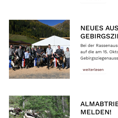
NEUES AU
GEBIRGSZ
Bei der Rassenaus
auf die am 15. Ok
Gebirgsziegenaus
weiterlesen
ALMABTRIE
MELDEN!