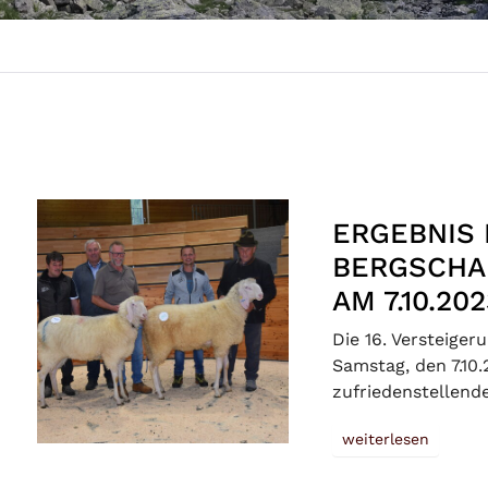
ERGEBNIS
BERGSCHA
AM 7.10.20
Die 16. Versteige
Samstag, den 7.10.
zufriedenstellend
weiterlesen