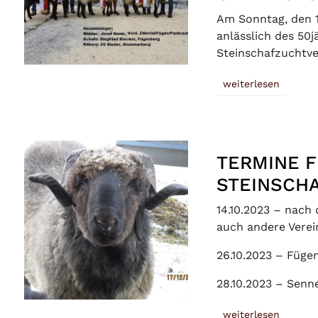
Am Sonntag, den 1
anlässlich des 50
Steinschafzuchtve
weiterlesen
TERMINE 
STEINSCHA
14.10.2023 – nach
auch andere Verei
26.10.2023 – Füge
28.10.2023 – Senn
weiterlesen