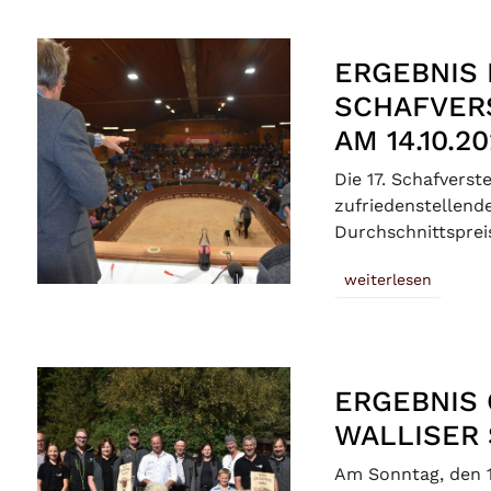
ERGEBNIS 
SCHAFVERS
AM 14.10.2
Die 17. Schafverst
zufriedenstellende
Durchschnittsprei
weiterlesen
ERGEBNIS
WALLISER 
Am Sonntag, den 1