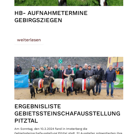
HB- AUFNAHMETERMINE
GEBIRGSZIEGEN
weiterlesen
ERGEBNISLISTE
GEBIETSSTEINSCHAFAUSSTELLUNG
PITZTAL
Am Sonntag, den 10.3.2024 fand in Imsterberg die
Gebietssteinschafausstellung Pitztal statt. 51 Aussteller präsentierten ihre