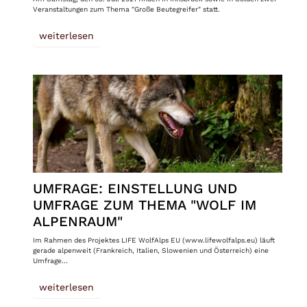
Veranstaltungen zum Thema "Große Beutegreifer" statt.
weiterlesen
UMFRAGE: EINSTELLUNG UND
UMFRAGE ZUM THEMA "WOLF IM
ALPENRAUM"
Im Rahmen des Projektes LIFE WolfAlps EU (www.lifewolfalps.eu) läuft
gerade alpenweit (Frankreich, Italien, Slowenien und Österreich) eine
Umfrage…
weiterlesen