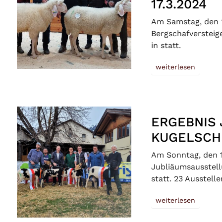
17.3.2024
Am Samstag, den 1
Bergschafversteig
in statt.
weiterlesen
ERGEBNIS 
KUGELSCH
Am Sonntag, den 1
Jubliäumsausstell
statt. 23 Ausstell
weiterlesen