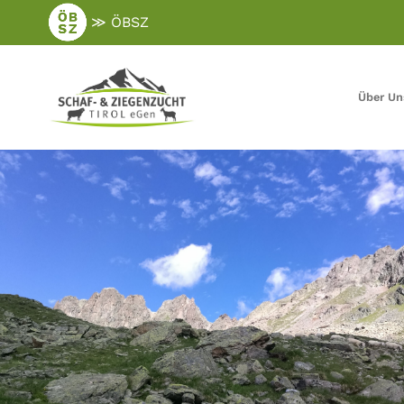
Zum
≫ ÖBSZ
Hauptinhalt
springen
Über Un