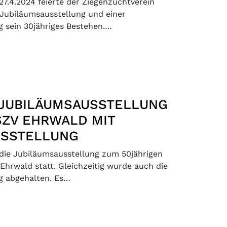
7.4.2024 feierte der Ziegenzuchtverein
Jubiläumsausstellung und einer
g sein 30jähriges Bestehen.…
 JUBILÄUMSAUSSTELLUNG
SZV EHRWALD MIT
USSTELLUNG
die Jubiläumsausstellung zum 50jährigen
Ehrwald statt. Gleichzeitig wurde auch die
g abgehalten. Es…