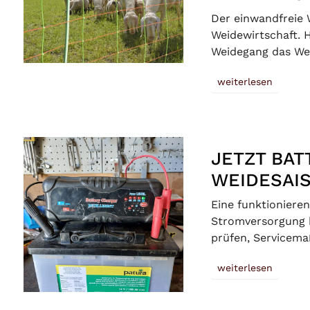
Der einwandfreie 
Weidewirtschaft. 
Weidegang das We
weiterlesen
JETZT BAT
WEIDESAIS
Eine funktionieren
Stromversorgung 
prüfen, Service
weiterlesen