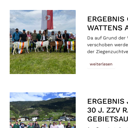
ERGEBNIS
WATTENS A
Da auf Grund der 
verschoben werde
der Ziegenzuchtve
weiterlesen
ERGEBNIS
30 J. ZZV
GEBIETSA