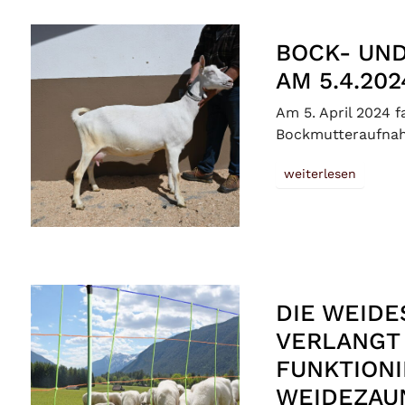
BOCK- UN
AM 5.4.202
Am 5. April 2024 
Bockmutteraufnah
weiterlesen
DIE WEIDE
VERLANGT
FUNKTION
WEIDEZAU