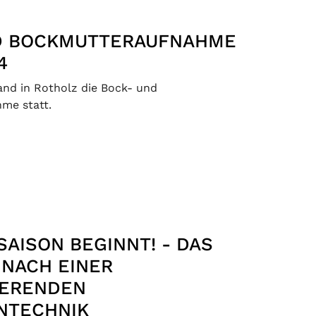
D BOCKMUTTERAUFNAHME
4
fand in Rotholz die Bock- und
me statt.
SAISON BEGINNT! - DAS
 NACH EINER
IERENDEN
NTECHNIK