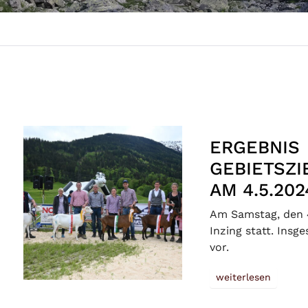
ERGEBNIS
GEBIETSZI
AM 4.5.202
Am Samstag, den 4
Inzing statt. Insg
vor.
weiterlesen