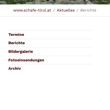
Sie sind hier:
www.schafe-tirol.at
Aktuelles
Berichte
Termine
Berichte
Bildergalerie
Fotoeinsendungen
Archiv