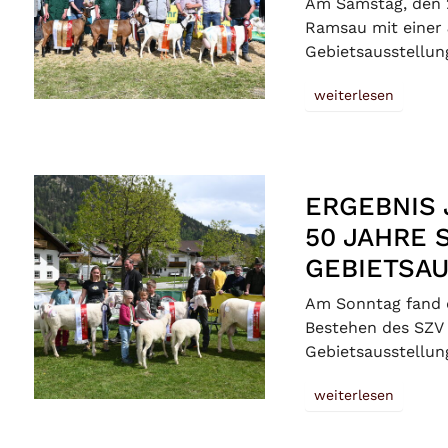
Am Samstag, den 2
Ramsau mit einer 
Gebietsausstellun
weiterlesen
ERGEBNIS
50 JAHRE 
GEBIETSA
Am Sonntag fand 
Bestehen des SZV 
Gebietsausstellun
weiterlesen