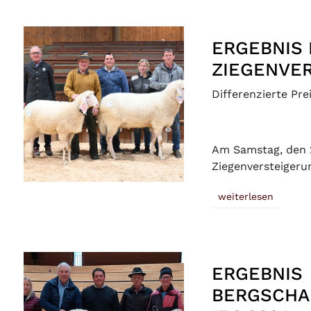
ERGEBNIS 
ZIEGENVER
Differenzierte Pre
Am Samstag, den 2
Ziegenversteigeru
weiterlesen
ERGEBNIS
BERGSCHA