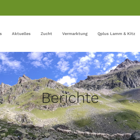
s
Aktuelles
Zucht
Vermarktung
Qplus Lamm & Kitz
Berichte