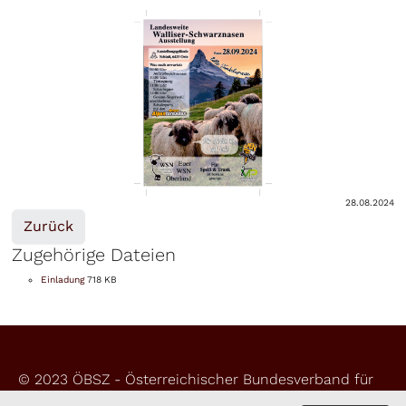
28.08.2024
Zurück
Zugehörige Dateien
Einladung
718 KB
© 2023 ÖBSZ - Österreichischer Bundesverband für
Schafe und Ziegen