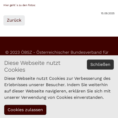
Hier geht`s zu den Fotos:
15.09.2025
Zurück
© 2023 ÖBSZ - Österreichischer Bundesverband für
Schafe und Ziegen
Diese Webseite nutzt
Schließen
Cookies
Impressum
Datenschutzerklärung
Diese Webseite nutzt Cookies zur Verbesserung des
Erlebnisses unserer Besucher. Indem Sie weiterhin
auf dieser Webseite navigieren, erklären Sie sich mit
KONTAKT
unserer Verwendung von Cookies einverstanden.
Schaf- und Ziegenzucht Tirol eGen
Brixner Straße 1
6020 Innsbruck