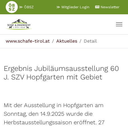
Zum
≫ ÖBSZ
≫ Mitglieder Login
Newsletter
Hauptinhalt
springen
Sie sind hier:
www.schafe-tirol.at
Aktuelles
Detail
Ergebnis Jubiläumsausstellung 60
J. SZV Hopfgarten mit Gebiet
Mit der Ausstellung in Hopfgarten am
Sonntag, den 14.9.2025 wurde die
Herbstausstellungssaison eröffnet. 27