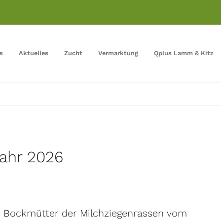
s
Aktuelles
Zucht
Vermarktung
Qplus Lamm & Kitz
ahr 2026
e Bockmütter der Milchziegenrassen vom