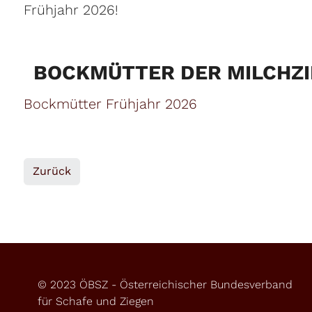
Frühjahr 2026!
BOCKMÜTTER DER MILCHZI
Bockmütter Frühjahr 2026
Zurück
© 2023 ÖBSZ - Österreichischer Bundesverband
für Schafe und Ziegen