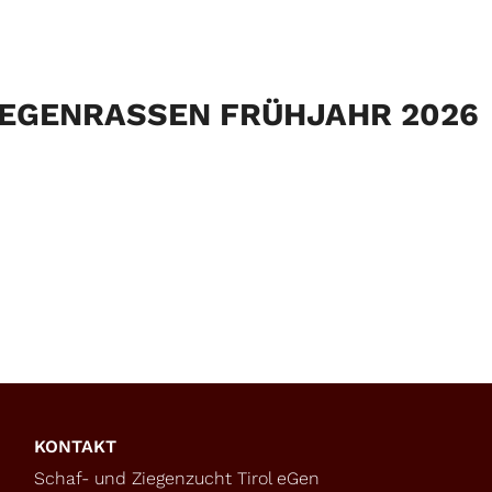
EGENRASSEN FRÜHJAHR 2026
KONTAKT
Schaf- und Ziegenzucht Tirol eGen