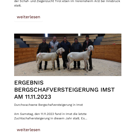
der Schaf- und Ziegenzucht Tirol eGen im Vereinsheim Arzl bei Innsbruck
statt.
weiterlesen
ERGEBNIS
BERGSCHAFVERSTEIGERUNG IMST
AM 11.11.2023
Durchwachsene Bergschafversteigerung in Imst
Am Samstag, den 11.11.2023 fand in Imst die letzte
Zuchtschafversteigerung in diesem Jahr statt. Es…
weiterlesen