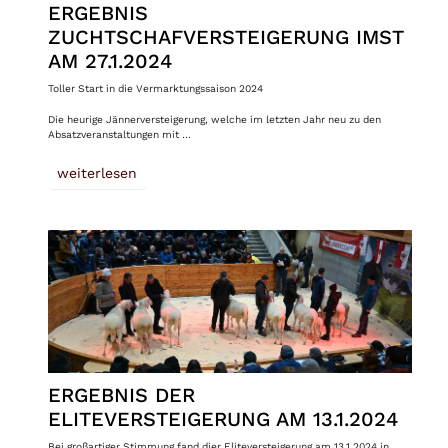
ERGEBNIS
ZUCHTSCHAFVERSTEIGERUNG IMST
AM 27.1.2024
Toller Start in die Vermarktungssaison 2024
Die heurige Jännerversteigerung, welche im letzten Jahr neu zu den
Absatzveranstaltungen mit …
weiterlesen
ERGEBNIS DER
ELITEVERSTEIGERUNG AM 13.1.2024
Bei großartiger Stimmung fand dier Eliteversteigerung am 13.1.2024 in