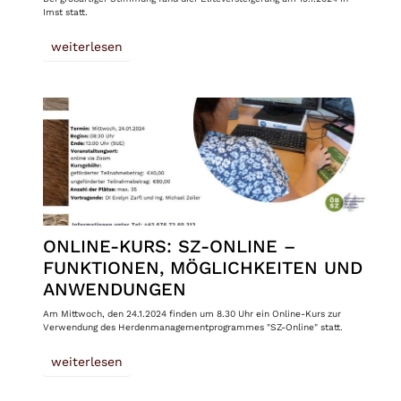
Imst statt.
weiterlesen
ONLINE-KURS: SZ-ONLINE –
FUNKTIONEN, MÖGLICHKEITEN UND
ANWENDUNGEN
Am Mittwoch, den 24.1.2024 finden um 8.30 Uhr ein Online-Kurs zur
Verwendung des Herdenmanagementprogrammes "SZ-Online" statt.
weiterlesen