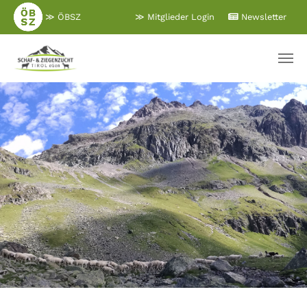
Zum
≫ ÖBSZ
≫ Mitglieder Login
Newsletter
Hauptinhalt
springen