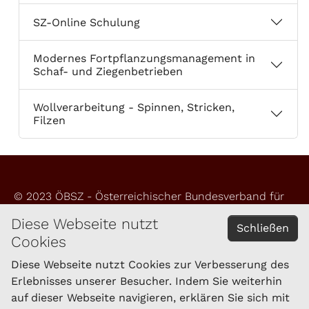
SZ-Online Schulung
Modernes Fortpflanzungsmanagement in
Schaf- und Ziegenbetrieben
Wollverarbeitung - Spinnen, Stricken,
Filzen
© 2023 ÖBSZ - Österreichischer Bundesverband für
Schafe und Ziegen
Diese Webseite nutzt
Schließen
Cookies
Impressum
Datenschutzerklärung
Diese Webseite nutzt Cookies zur Verbesserung des
Erlebnisses unserer Besucher. Indem Sie weiterhin
auf dieser Webseite navigieren, erklären Sie sich mit
KONTAKT