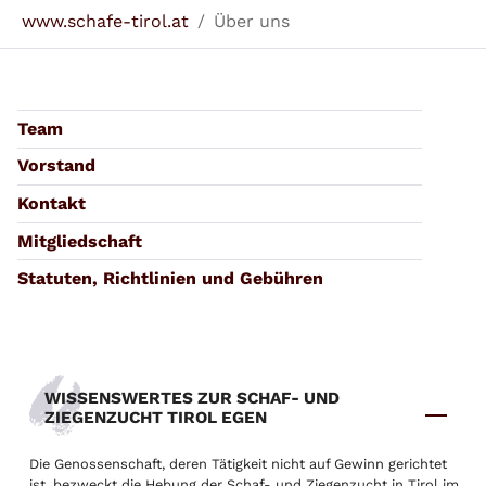
Sie sind hier:
www.schafe-tirol.at
Über uns
Team
Vorstand
Kontakt
Mitgliedschaft
Statuten, Richtlinien und Gebühren
WISSENSWERTES ZUR SCHAF- UND
ZIEGENZUCHT TIROL EGEN
Die Genossenschaft, deren Tätigkeit nicht auf Gewinn gerichtet
ist, bezweckt die Hebung der Schaf- und Ziegenzucht in Tirol im