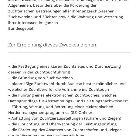
Allgemeinen, besonders aber die Förderung der
züchterischen Bestrebungen aller ihrer angeschlossenen
Zuchtvereine und Züchter, sowie die Wahrung und Vertretung
ihrer Interessen im ganzen
Bundesgebiet.
Zur Erreichung dieses Zweckes dienen:
- die Festlegung eines klaren Zuchtzieles und Durchsetzung
dessen in der Zuchtbuchführung
- die Gründung von Zuchtvereinen
- planmäßige Zuchtwahl durch Auslese bester männlicher und
weiblicher Zuchttiere für die Aufnahme ins Zuchtbuch
- die Führung eines elektronischen Zuchtbuches, welches
Datengrundlage für Abstammungs- und Leistungsnachweise ist
- Führung, Wartung und Betreuung eines elektronischen
Herdenmanagementprogrammes (SZ-Online)
- Abhaltung von Zuchttierausstellungen (Schafe und Ziegen)
- die Einrichtung und Überwachung der Leistungsprüfung
- die Förderung des Absatzes von Zuchtschafen und -ziegen
durch Werbung und Verkaufsvermittlung