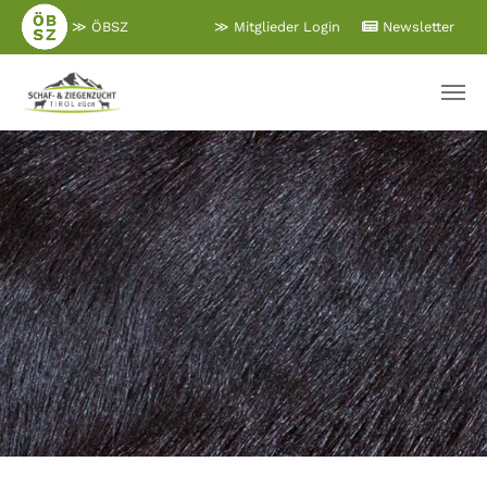
Zum
≫ ÖBSZ
≫ Mitglieder Login
Newsletter
Hauptinhalt
springen