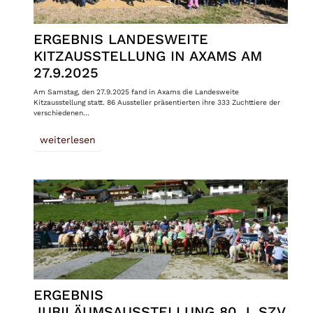
ERGEBNIS LANDESWEITE
KITZAUSSTELLUNG IN AXAMS AM
27.9.2025
Am Samstag, den 27.9.2025 fand in Axams die Landesweite
Kitzausstellung statt. 86 Aussteller präsentierten ihre 333 Zuchttiere der
verschiedenen…
weiterlesen
ERGEBNIS
JUBILÄUMSAUSSTELLUNG 80 J. SZV