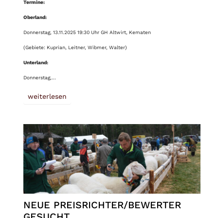
Termine:
Oberland:
Donnerstag, 13.11.2025 19:30 Uhr GH Altwirt, Kematen
(Gebiete: Kuprian, Leitner, Wibmer, Walter)
Unterland:
Donnerstag,…
weiterlesen
NEUE PREISRICHTER/BEWERTER
GESUCHT