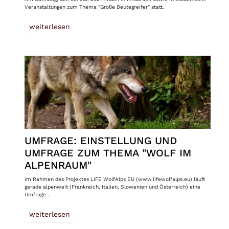
Veranstaltungen zum Thema "Große Beutegreifer" statt.
weiterlesen
UMFRAGE: EINSTELLUNG UND
UMFRAGE ZUM THEMA "WOLF IM
ALPENRAUM"
Im Rahmen des Projektes LIFE WolfAlps EU (www.lifewolfalps.eu) läuft
gerade alpenweit (Frankreich, Italien, Slowenien und Österreich) eine
Umfrage…
weiterlesen