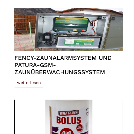
FENCY-ZAUNALARMSYSTEM UND
PATURA-GSM-
ZAUNÜBERWACHUNGSSYSTEM
weiterlesen