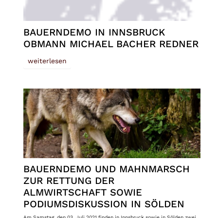
BAUERNDEMO IN INNSBRUCK
OBMANN MICHAEL BACHER REDNER
weiterlesen
BAUERNDEMO UND MAHNMARSCH
ZUR RETTUNG DER
ALMWIRTSCHAFT SOWIE
PODIUMSDISKUSSION IN SÖLDEN
Am Samstag, den 03. Juli 2021 finden in Innsbruck sowie in Sölden zwei