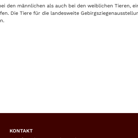
bei den männlichen als auch bei den weiblichen Tieren, 
ifen. Die Tiere für die landesweite Gebirgsziegenausstellu
n.
KONTAKT