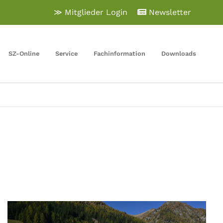
≫ Mitglieder Login
Newsletter
SZ-Online
Service
Fachinformation
Downloads