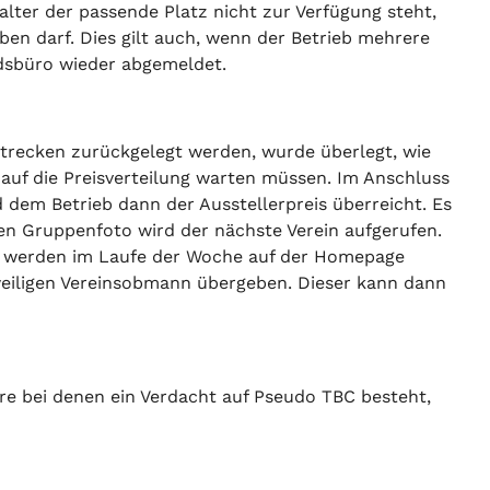
ter der passende Platz nicht zur Verfügung steht,
en darf. Dies gilt auch, wenn der Betrieb mehrere
ndsbüro wieder abgemeldet.
trecken zurückgelegt werden, wurde überlegt, wie
 auf die Preisverteilung warten müssen. Im Anschluss
d dem Betrieb dann der Ausstellerpreis überreicht. Es
men Gruppenfoto wird der nächste Verein aufgerufen.
se werden im Laufe der Woche auf der Homepage
weiligen Vereinsobmann übergeben. Dieser kann dann
re bei denen ein Verdacht auf Pseudo TBC besteht,