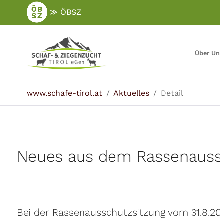
Zum
≫ ÖBSZ
Hauptinhalt
springen
Über Un
Sie sind hier:
www.schafe-tirol.at
Aktuelles
Detail
Neues aus dem Rassenauss
Bei der Rassenausschutzsitzung vom 31.8.20