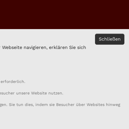
Schließen
Webseite navigieren, erklären Sie sich
erforderlich.
Besucher unsere Website nutzen.
gen. Sie tun dies, indem sie Besucher über Websites hinweg