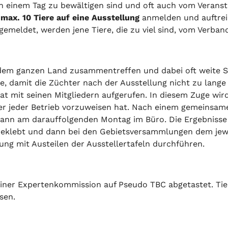
 einem Tag zu bewältigen sind und oft auch vom Veranstal
 max. 10 Tiere auf eine Ausstellung
anmelden und auftreib
emeldet, werden jene Tiere, die zu viel sind, vom Verba
s dem ganzen Land zusammentreffen und dabei oft weite S
e, damit die Züchter nach der Ausstellung nicht zu lange
at mit seinen Mitgliedern aufgerufen. In diesem Zuge wir
eger jeder Betrieb vorzuweisen hat. Nach einem gemeinsa
 dann am darauffolgenden Montag im Büro. Die Ergebnis
o beklebt und dann bei den Gebietsversammlungen dem je
ung mit Austeilen der Ausstellertafeln durchführen.
einer Expertenkommission auf Pseudo TBC abgetastet. Tie
sen.