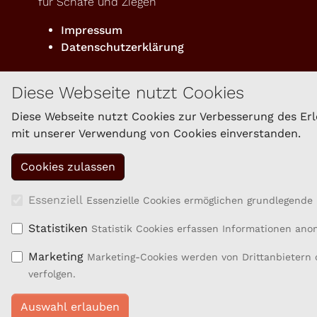
für Schafe und Ziegen
Impressum
Datenschutzerklärung
Diese Webseite nutzt Cookies
Diese Webseite nutzt Cookies zur Verbesserung des Erle
mit unserer Verwendung von Cookies einverstanden.
Essenziell
Essenzielle Cookies ermöglichen grundlegende 
Statistiken
Statistik Cookies erfassen Informationen an
Marketing
Marketing-Cookies werden von Drittanbietern 
Projektbeschreibung
verfolgen.