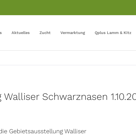
s
Aktuelles
Zucht
Vermarktung
Qplus Lamm & Kitz
 Walliser Schwarznasen 1.10.2
die Gebietsausstellung Walliser