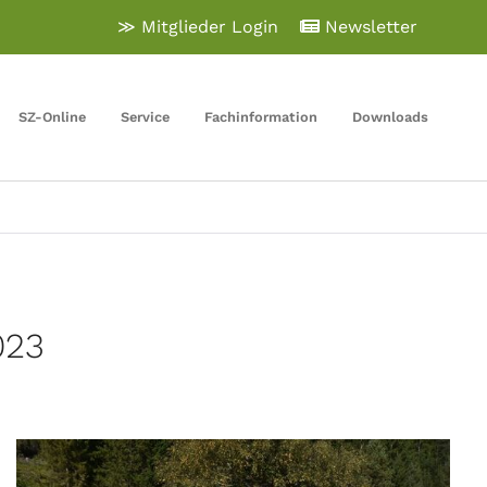
≫ Mitglieder Login
Newsletter
SZ-Online
Service
Fachinformation
Downloads
023