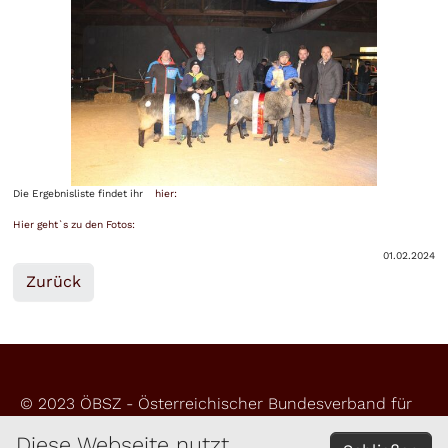
Die Ergebnisliste findet ihr
hier:
Hier geht`s zu den Fotos:
01.02.2024
Zurück
© 2023 ÖBSZ - Österreichischer Bundesverband für
Schafe und Ziegen
Diese Webseite nutzt