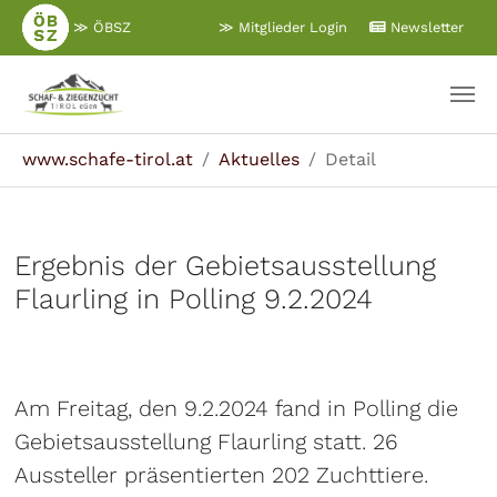
Zum
≫ ÖBSZ
≫ Mitglieder Login
Newsletter
Hauptinhalt
springen
Sie sind hier:
www.schafe-tirol.at
Aktuelles
Detail
Ergebnis der Gebietsausstellung
Flaurling in Polling 9.2.2024
Am Freitag, den 9.2.2024 fand in Polling die
Gebietsausstellung Flaurling statt. 26
Aussteller präsentierten 202 Zuchttiere.