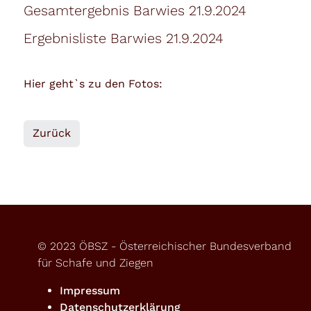
Gesamtergebnis Barwies 21.9.2024
Ergebnisliste Barwies 21.9.2024
Hier geht`s zu den Fotos:
Zurück
© 2023 ÖBSZ - Österreichischer Bundesverband
für Schafe und Ziegen
Impressum
Datenschutzerklärung