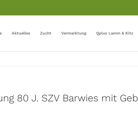
s
Aktuelles
Zucht
Vermarktung
Qplus Lamm & Kitz
ung 80 J. SZV Barwies mit Geb