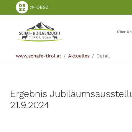
Zum
≫ ÖBSZ
Hauptinhalt
springen
Über Un
Sie sind hier:
www.schafe-tirol.at
Aktuelles
Detail
Ergebnis Jubiläumsausstell
21.9.2024