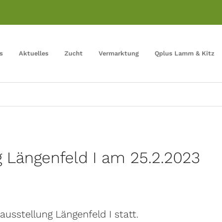
s
Aktuelles
Zucht
Vermarktung
Qplus Lamm & Kitz
g Längenfeld I am 25.2.2023
usstellung Längenfeld I statt.