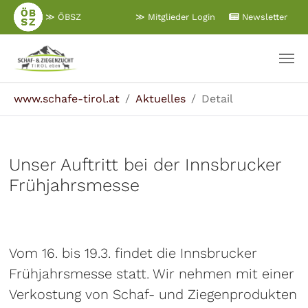
Zum
≫ ÖBSZ
≫ Mitglieder Login
Newsletter
Hauptinhalt
springen
Sie sind hier:
www.schafe-tirol.at
Aktuelles
Detail
Unser Auftritt bei der Innsbrucker
Frühjahrsmesse
Vom 16. bis 19.3. findet die Innsbrucker
Frühjahrsmesse statt. Wir nehmen mit einer
Verkostung von Schaf- und Ziegenprodukten