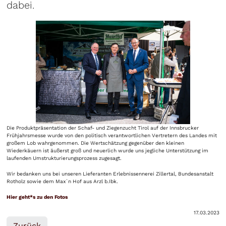
dabei.
Die Produktpräsentation der Schaf- und Ziegenzucht Tirol auf der Innsbrucker
Frühjahrsmesse wurde von den politisch verantwortlichen Vertretern des Landes mit
großem Lob wahrgenommen. Die Wertschätzung gegenüber den kleinen
Wiederkäuern ist äußerst groß und neuerlich wurde uns jegliche Unterstützung im
laufenden Umstrukturierungsprozess zugesagt.
Wir bedanken uns bei unseren Lieferanten Erlebnissennerei Zillertal, Bundesanstalt
Rotholz sowie dem Max`n Hof aus Arzl b.Ibk.
Hier geht*s zu den Fotos
17.03.2023
Zurück